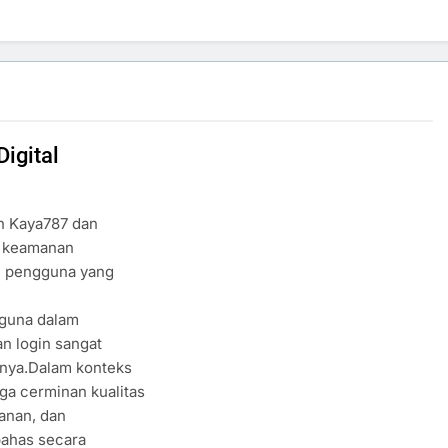
igital
in Kaya787 dan
d, keamanan
an pengguna yang
gguna dalam
an login sangat
gnya.Dalam konteks
uga cerminan kualitas
manan, dan
bahas secara