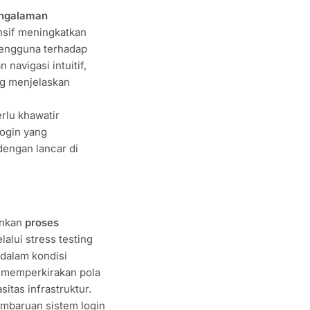
ngalaman
nsif meningkatkan
engguna terhadap
navigasi intuitif,
ng menjelaskan
erlu khawatir
login yang
engan lancar di
ainkan
proses
alui stress testing
 dalam kondisi
k memperkirakan pola
tas infrastruktur.
mbaruan sistem login