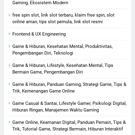
Gaming, Ekosistem Modern
free spin slot, link slot terbaru, klaim free spin, slot
online aman, tips slot pemula, link slot resmi
Frontend & UX Engineering
Game & Hiburan, Kesehatan Mental, Produktivitas,
Pengembangan Diri, Teknologi
Game & Hiburan, Lifestyle, Kesehatan Mental, Tips
Bermain Game, Pengembangan Diri
Game & Hiburan, Panduan Gaming, Strategi Game, Tips &
Trik, Kemenangan Game Online
Game Casual & Santai, Lifestyle Gamer, Psikologi Digital,
Hiburan Ringan, Manajemen Waktu Gaming
Game Online, Keamanan Digital, Panduan Pemain, Tips &
Trik, Tutorial Game, Strategi Bermain, Hiburan Interaktif