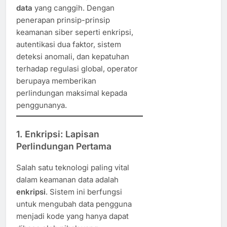
data
yang canggih. Dengan
penerapan prinsip-prinsip
keamanan siber seperti enkripsi,
autentikasi dua faktor, sistem
deteksi anomali, dan kepatuhan
terhadap regulasi global, operator
berupaya memberikan
perlindungan maksimal kepada
penggunanya.
1. Enkripsi: Lapisan
Perlindungan Pertama
Salah satu teknologi paling vital
dalam keamanan data adalah
enkripsi
. Sistem ini berfungsi
untuk mengubah data pengguna
menjadi kode yang hanya dapat