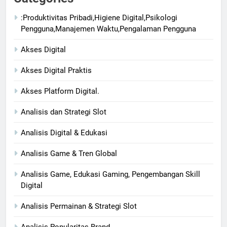
:Produktivitas Pribadi,Higiene Digital,Psikologi
Pengguna,Manajemen Waktu,Pengalaman Pengguna
Akses Digital
Akses Digital Praktis
Akses Platform Digital.
Analisis dan Strategi Slot
Analisis Digital & Edukasi
Analisis Game & Tren Global
Analisis Game, Edukasi Gaming, Pengembangan Skill
Digital
Analisis Permainan & Strategi Slot