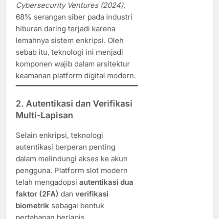
Cybersecurity Ventures (2024)
,
68% serangan siber pada industri
hiburan daring terjadi karena
lemahnya sistem enkripsi. Oleh
sebab itu, teknologi ini menjadi
komponen wajib dalam arsitektur
keamanan platform digital modern.
2. Autentikasi dan Verifikasi
Multi-Lapisan
Selain enkripsi, teknologi
autentikasi berperan penting
dalam melindungi akses ke akun
pengguna. Platform slot modern
telah mengadopsi
autentikasi dua
faktor (2FA)
dan
verifikasi
biometrik
sebagai bentuk
pertahanan berlapis.