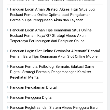
Panduan Login Aman Strategi Akses Fitur Situs Judi
Edukasi Pemula Online Optimalisasi Pengalaman
Bermain Tips Penggunaan Akun dan Layanan
Panduan Login Aman Tips Keamanan Situs Online
Edukasi Pemain Kaya787 Strategi Akses Akun
Terpercaya Perlindungan dari Penipuan Online
Panduan Login Slot Online Edwinslot Alternatif Tutorial
Pemain Baru Tips Keamanan Akun Slot Online Mobile
Panduan Pemula, Psikologi Bermain, Edukasi Game
Digital, Strategi Bermain, Pengembangan Karakter,
Kesehatan Mental
Panduan Pengalaman Digital
Panduan Pengguna Digital
Panduan Registrasi dan Sistem Akses Pengguna Baru