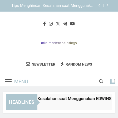
Skip
KAYA787 Alternatif dengan Akses Cepat untuk
to
Berbagai Kondisi Jaringan
content
KAYA787 Alternatif dengan Desain Responsif
untuk Mobile dan Desktop
Tips Menghindari Kesalahan saat Menggunakan
EDWINSLOT Link Alternatif
Tips Menghindari Kesalahan saat Menggunakan
LEBAH4D Link Alternatif
KAYA787 Alternatif dengan Akses Cepat untuk
Berbagai Kondisi Jaringan
Mini Modern
Temukan Seni Lukisan Modern Yang Unik Di
KAYA787 Alternatif dengan Desain Responsif
NEWSLETTER
RANDOM NEWS
Paintings
untuk Mobile dan Desktop
Mini Modern Paintings.
MENU
ps Menghindari Kesalahan saat Menggunakan EDWINSLOT Link
HEADLINES
Weeks Ago