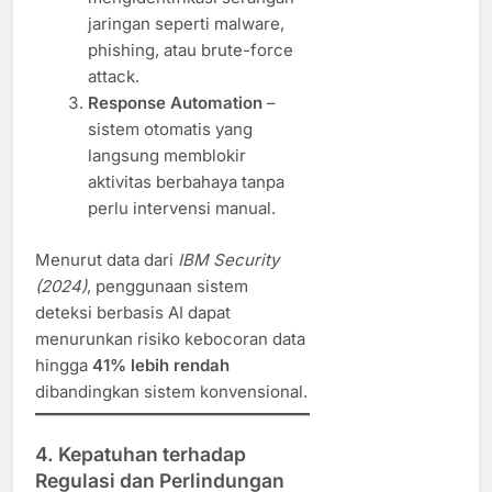
jaringan seperti malware,
phishing, atau brute-force
attack.
Response Automation
–
sistem otomatis yang
langsung memblokir
aktivitas berbahaya tanpa
perlu intervensi manual.
Menurut data dari
IBM Security
(2024)
, penggunaan sistem
deteksi berbasis AI dapat
menurunkan risiko kebocoran data
hingga
41% lebih rendah
dibandingkan sistem konvensional.
4. Kepatuhan terhadap
Regulasi dan Perlindungan