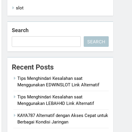
slot
Search
SEARCH
Recent Posts
Tips Menghindari Kesalahan saat
Menggunakan EDWINSLOT Link Alternatif
Tips Menghindari Kesalahan saat
Menggunakan LEBAH4D Link Alternatif
KAYA787 Alternatif dengan Akses Cepat untuk
Berbagai Kondisi Jaringan