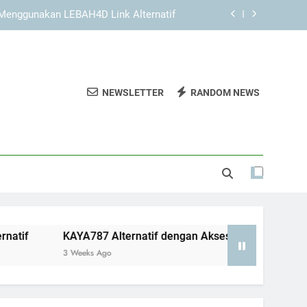
 Menggunakan LEBAH4D Link Alternatif
Cepat untuk Berbagai Kondisi Jaringan
n Responsif untuk Mobile dan Desktop
NEWSLETTER
RANDOM NEWS
enggunakan EDWINSLOT Link Alternatif
 Menggunakan LEBAH4D Link Alternatif
Cepat untuk Berbagai Kondisi Jaringan
n Responsif untuk Mobile dan Desktop
KAYA787 Alternatif dengan Akses Cepat untuk Berbagai Kond
3 Weeks Ago