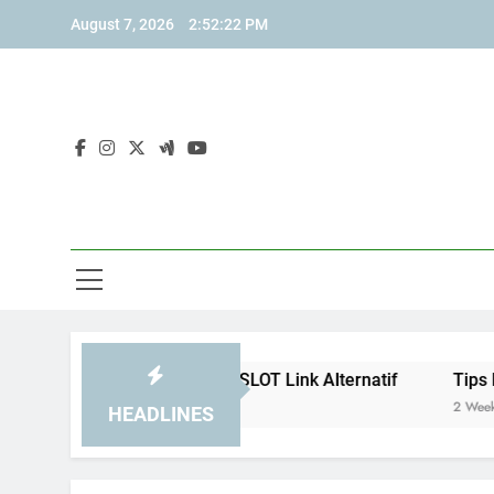
Skip
August 7, 2026
2:52:23 PM
to
content
Min
Temukan S
nggunakan EDWINSLOT Link Alternatif
Tips Menghindar
2 Weeks Ago
HEADLINES