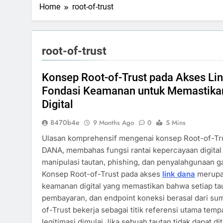
Home
root-of-trust
root-of-trust
Konsep Root-of-Trust pada Akses Li
Fondasi Keamanan untuk Memastikan
Digital
8470b4e
9 Months Ago
0
5 Mins
Ulasan komprehensif mengenai konsep Root-of-Tru
DANA, membahas fungsi rantai kepercayaan digita
manipulasi tautan, phishing, dan penyalahgunaan 
Konsep Root-of-Trust pada akses
link dana
merupa
keamanan digital yang memastikan bahwa setiap ta
pembayaran, dan endpoint koneksi berasal dari su
of-Trust bekerja sebagai titik referensi utama tempa
legitimasi dimulai.Jika sebuah tautan tidak dapat di