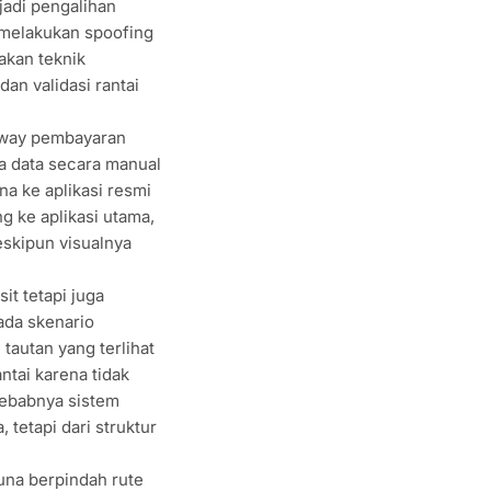
jadi pengalihan
 melakukan spoofing
kan teknik
an validasi rantai
teway pembayaran
a data secara manual
na ke aplikasi resmi
ng ke aplikasi utama,
eskipun visualnya
it tetapi juga
ada skenario
autan yang terlihat
ntai karena tidak
 sebabnya sistem
 tetapi dari struktur
una berpindah rute