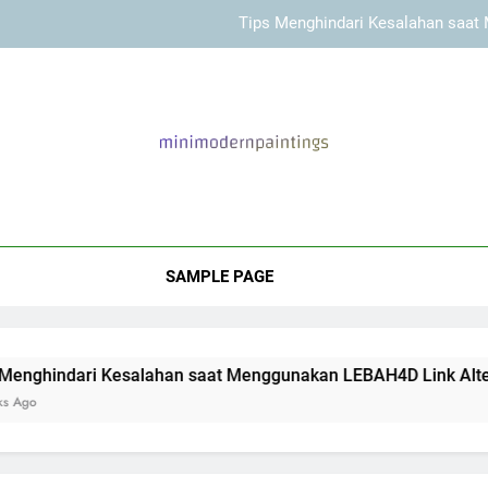
Tips Menghindari Kesalahan saat
KAYA787 Alternatif dengan Akses 
KAYA787 Alternatif dengan Desai
Tips Menghindari Kesalahan saat M
i Modern Paintings
Tips Menghindari Kesalahan saat
eni Lukisan Modern Yang Unik Di Mini Modern Paintings.
KAYA787 Alternatif dengan Akses 
SAMPLE PAGE
KAYA787 Alternatif dengan Desai
i Kesalahan saat Menggunakan LEBAH4D Link Alternatif