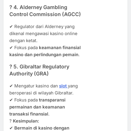
? 4. Alderney Gambling
Control Commission (AGCC)
✔ Regulator dari Alderney yang
dikenal mengawasi kasino online
dengan ketat.
✔ Fokus pada
keamanan finansial
kasino dan perlindungan pemain
.
? 5. Gibraltar Regulatory
Authority (GRA)
✔ Mengatur kasino dan
slot
yang
beroperasi di wilayah Gibraltar.
✔ Fokus pada
transparansi
permainan dan keamanan
transaksi finansial
.
?
Kesimpulan:
✔
Bermain di kasino dengan