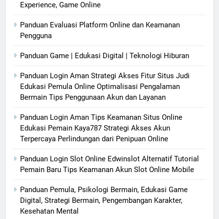
Experience, Game Online
Panduan Evaluasi Platform Online dan Keamanan
Pengguna
Panduan Game | Edukasi Digital | Teknologi Hiburan
Panduan Login Aman Strategi Akses Fitur Situs Judi
Edukasi Pemula Online Optimalisasi Pengalaman
Bermain Tips Penggunaan Akun dan Layanan
Panduan Login Aman Tips Keamanan Situs Online
Edukasi Pemain Kaya787 Strategi Akses Akun
Terpercaya Perlindungan dari Penipuan Online
Panduan Login Slot Online Edwinslot Alternatif Tutorial
Pemain Baru Tips Keamanan Akun Slot Online Mobile
Panduan Pemula, Psikologi Bermain, Edukasi Game
Digital, Strategi Bermain, Pengembangan Karakter,
Kesehatan Mental