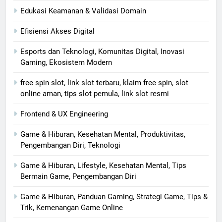
Edukasi Keamanan & Validasi Domain
Efisiensi Akses Digital
Esports dan Teknologi, Komunitas Digital, Inovasi
Gaming, Ekosistem Modern
free spin slot, link slot terbaru, klaim free spin, slot
online aman, tips slot pemula, link slot resmi
Frontend & UX Engineering
Game & Hiburan, Kesehatan Mental, Produktivitas,
Pengembangan Diri, Teknologi
Game & Hiburan, Lifestyle, Kesehatan Mental, Tips
Bermain Game, Pengembangan Diri
Game & Hiburan, Panduan Gaming, Strategi Game, Tips &
Trik, Kemenangan Game Online