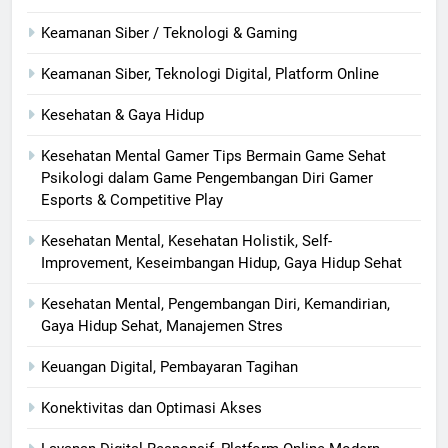
Keamanan Siber / Teknologi & Gaming
Keamanan Siber, Teknologi Digital, Platform Online
Kesehatan & Gaya Hidup
Kesehatan Mental Gamer Tips Bermain Game Sehat
Psikologi dalam Game Pengembangan Diri Gamer
Esports & Competitive Play
Kesehatan Mental, Kesehatan Holistik, Self-
Improvement, Keseimbangan Hidup, Gaya Hidup Sehat
Kesehatan Mental, Pengembangan Diri, Kemandirian,
Gaya Hidup Sehat, Manajemen Stres
Keuangan Digital, Pembayaran Tagihan
Konektivitas dan Optimasi Akses