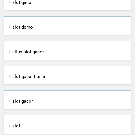
slot gacor
slot demo
situs slot gacor
slot gacor hari ini
slot gacor
slot