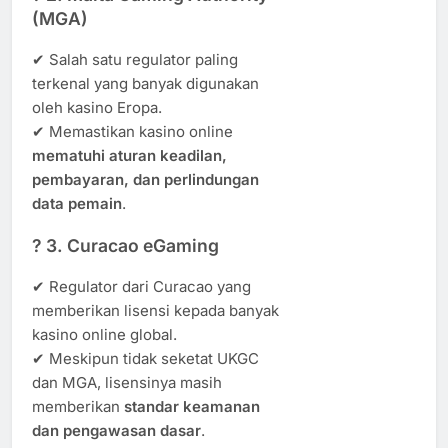
(MGA)
✔ Salah satu regulator paling
terkenal yang banyak digunakan
oleh kasino Eropa.
✔ Memastikan kasino online
mematuhi aturan keadilan,
pembayaran, dan perlindungan
data pemain
.
? 3. Curacao eGaming
✔ Regulator dari Curacao yang
memberikan lisensi kepada banyak
kasino online global.
✔ Meskipun tidak seketat UKGC
dan MGA, lisensinya masih
memberikan
standar keamanan
dan pengawasan dasar
.