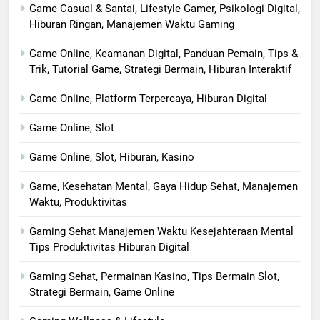
Game Casual & Santai, Lifestyle Gamer, Psikologi Digital,
Hiburan Ringan, Manajemen Waktu Gaming
Game Online, Keamanan Digital, Panduan Pemain, Tips &
Trik, Tutorial Game, Strategi Bermain, Hiburan Interaktif
Game Online, Platform Terpercaya, Hiburan Digital
Game Online, Slot
Game Online, Slot, Hiburan, Kasino
Game, Kesehatan Mental, Gaya Hidup Sehat, Manajemen
Waktu, Produktivitas
Gaming Sehat Manajemen Waktu Kesejahteraan Mental
Tips Produktivitas Hiburan Digital
Gaming Sehat, Permainan Kasino, Tips Bermain Slot,
Strategi Bermain, Game Online