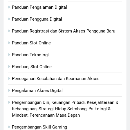
Panduan Pengalaman Digital
Panduan Pengguna Digital
Panduan Registrasi dan Sistem Akses Pengguna Baru
Panduan Slot Online
Panduan Teknologi
Panduan, Slot Online
Pencegahan Kesalahan dan Keamanan Akses
Pengalaman Akses Digital
Pengembangan Diri, Keuangan Pribadi, Kesejahteraan &
Kebahagiaan, Strategi Hidup Seimbang, Psikologi &
Mindset, Perencanaan Masa Depan
Pengembangan Skill Gaming