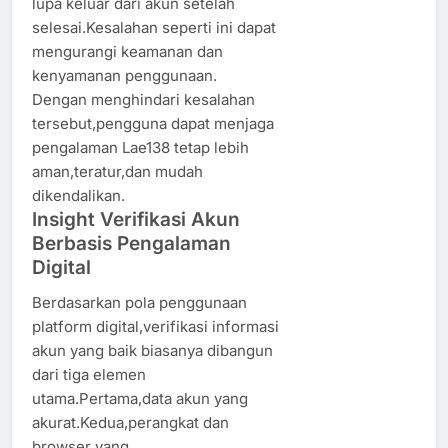
lupa keluar dari akun setelah
selesai.Kesalahan seperti ini dapat
mengurangi keamanan dan
kenyamanan penggunaan.
Dengan menghindari kesalahan
tersebut,pengguna dapat menjaga
pengalaman Lae138 tetap lebih
aman,teratur,dan mudah
dikendalikan.
Insight Verifikasi Akun
Berbasis Pengalaman
Digital
Berdasarkan pola penggunaan
platform digital,verifikasi informasi
akun yang baik biasanya dibangun
dari tiga elemen
utama.Pertama,data akun yang
akurat.Kedua,perangkat dan
browser yang