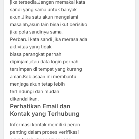
jika tersedia.Jangan memakai kata
sandi yang sama untuk banyak
akun.Jika satu akun mengalami
masalah,akun lain bisa ikut berisiko
jika pola sandinya sama.
Perbarui kata sandi jika merasa ada
aktivitas yang tidak
biasa,perangkat pernah
dipinjam,atau data login pernah
tersimpan di tempat yang kurang
aman.Kebiasaan ini membantu
menjaga akun tetap lebih
terlindungi dan mudah
dikendalikan.
Perhatikan Email dan
Kontak yang Terhubung
Informasi kontak memiliki peran
penting dalam proses verifikasi