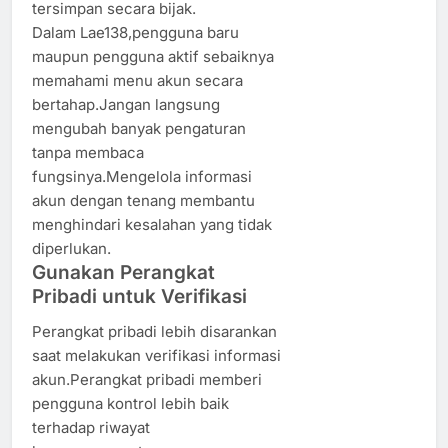
tersimpan secara bijak.
Dalam Lae138,pengguna baru
maupun pengguna aktif sebaiknya
memahami menu akun secara
bertahap.Jangan langsung
mengubah banyak pengaturan
tanpa membaca
fungsinya.Mengelola informasi
akun dengan tenang membantu
menghindari kesalahan yang tidak
diperlukan.
Gunakan Perangkat
Pribadi untuk Verifikasi
Perangkat pribadi lebih disarankan
saat melakukan verifikasi informasi
akun.Perangkat pribadi memberi
pengguna kontrol lebih baik
terhadap riwayat