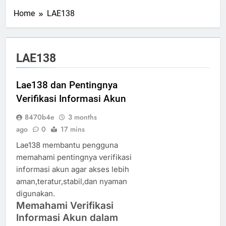
Home
LAE138
LAE138
Lae138 dan Pentingnya
Verifikasi Informasi Akun
8470b4e
3 months
ago
0
17 mins
Lae138 membantu pengguna
memahami pentingnya verifikasi
informasi akun agar akses lebih
aman,teratur,stabil,dan nyaman
digunakan.
Memahami Verifikasi
Informasi Akun dalam