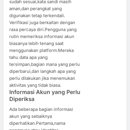
sudah sesuai,kata sandi masih
aman,dan perangkat yang
digunakan tetap terkendali.
Verifikasi juga berkaitan dengan
rasa percaya diri.Pengguna yang
rutin memeriksa informasi akun
biasanya lebih tenang saat
menggunakan platform.Mereka
tahu data apa yang
tersimpan,bagian mana yang perlu
diperbarui,dan langkah apa yang
perlu dilakukan jika menemukan
aktivitas yang tidak biasa.
Informasi Akun yang Perlu
Diperiksa
Ada beberapa bagian informasi
akun yang sebaiknya
diperhatikan.Pertama,nama