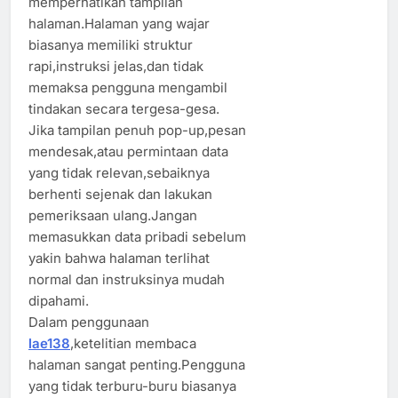
memperhatikan tampilan
halaman.Halaman yang wajar
biasanya memiliki struktur
rapi,instruksi jelas,dan tidak
memaksa pengguna mengambil
tindakan secara tergesa-gesa.
Jika tampilan penuh pop-up,pesan
mendesak,atau permintaan data
yang tidak relevan,sebaiknya
berhenti sejenak dan lakukan
pemeriksaan ulang.Jangan
memasukkan data pribadi sebelum
yakin bahwa halaman terlihat
normal dan instruksinya mudah
dipahami.
Dalam penggunaan
lae138
,ketelitian membaca
halaman sangat penting.Pengguna
yang tidak terburu-buru biasanya