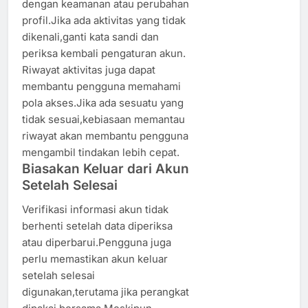
dengan keamanan atau perubahan
profil.Jika ada aktivitas yang tidak
dikenali,ganti kata sandi dan
periksa kembali pengaturan akun.
Riwayat aktivitas juga dapat
membantu pengguna memahami
pola akses.Jika ada sesuatu yang
tidak sesuai,kebiasaan memantau
riwayat akan membantu pengguna
mengambil tindakan lebih cepat.
Biasakan Keluar dari Akun
Setelah Selesai
Verifikasi informasi akun tidak
berhenti setelah data diperiksa
atau diperbarui.Pengguna juga
perlu memastikan akun keluar
setelah selesai
digunakan,terutama jika perangkat