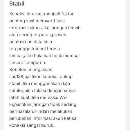
Stabil
Koneksi internet menjadi faktor
penting saat memverifikasi
informasi akun.Jika jaringan lemah
atau sering terputus,proses
pembaruan data bisa
terganggu,tombol terasa
lambat,atau halaman tidak memuat
secara sempurna.
Sebelum mengakses
Lae138,pastikan koneksi cukup
stabil.Jika menggunakan data
seluler,pilih lokasi dengan sinyal
lebih kuat.Jika memakai Wi-
Fi,pastikan jaringan tidak sedang
bermasalah.Hindari melakukan
perubahan informasi akun ketika
koneksi sangat buruk.