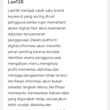
Lae138
Lae138 menjadi salah satu brand
keyword yang sering dicari
pengguna ketika ingin memahami
akses digital,fitur akun,keamanan
data,dan kenyamanan
penggunaan.Dalam platform
digital,informasi akun memiliki
peran penting karena menjadi
identitas utama pengguna saat
mengakses menu,mengelola
profil,memantau aktivitas,dan
menjaga pengalaman tetap teratur.
Verifikasi informasi akun bukan
sekadar langkah teknis.Verifikasi
membantu memastikan bahwa data
yang digunakan tetap sesuai,akun
lebih mudah dikelola,dan