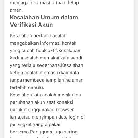
menjaga informasi pribadi tetap
aman.
Kesalahan Umum dalam
Verifikasi Akun
Kesalahan pertama adalah
mengabaikan informasi kontak
yang sudah tidak aktif.Kesalahan
kedua adalah memakai kata sandi
yang terlalu sederhana.Kesalahan
ketiga adalah memasukkan data
tanpa membaca tampilan halaman
terlebih dahulu.
Kesalahan lain adalah melakukan
perubahan akun saat koneksi
buruk,menggunakan browser
lama,atau menyimpan data login di
perangkat yang dipakai
bersama.Pengguna juga sering