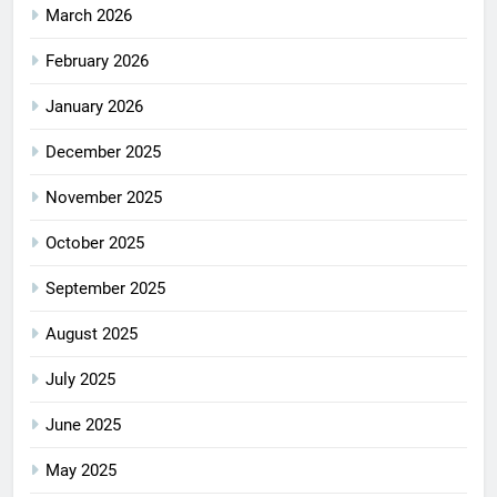
March 2026
February 2026
January 2026
December 2025
November 2025
October 2025
September 2025
August 2025
July 2025
June 2025
May 2025