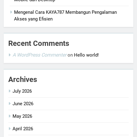
Mengenal Cara KAYA787 Membangun Pengalaman
Akses yang Efisien
Recent Comments
A WordPress Commenter
on
Hello world!
Archives
July 2026
June 2026
May 2026
April 2026