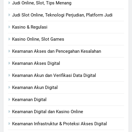
Judi Online, Slot, Tips Menang
Judi Slot Online, Teknologi Perjudian, Platform Judi
Kasino & Regulasi
Kasino Online, Slot Games
Keamanan Akses dan Pencegahan Kesalahan
Keamanan Akses Digital
Keamanan Akun dan Verifikasi Data Digital
Keamanan Akun Digital
Keamanan Digital
Keamanan Digital dan Kasino Online
Keamanan Infrastruktur & Proteksi Akses Digital