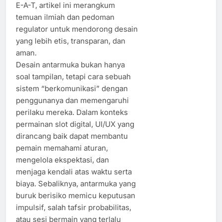
E-A-T, artikel ini merangkum
temuan ilmiah dan pedoman
regulator untuk mendorong desain
yang lebih etis, transparan, dan
aman.
Desain antarmuka bukan hanya
soal tampilan, tetapi cara sebuah
sistem “berkomunikasi” dengan
penggunanya dan memengaruhi
perilaku mereka. Dalam konteks
permainan slot digital, UI/UX yang
dirancang baik dapat membantu
pemain memahami aturan,
mengelola ekspektasi, dan
menjaga kendali atas waktu serta
biaya. Sebaliknya, antarmuka yang
buruk berisiko memicu keputusan
impulsif, salah tafsir probabilitas,
atau sesi bermain yang terlalu