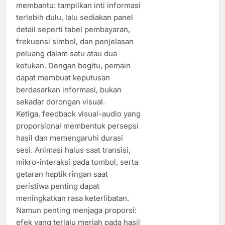
membantu: tampilkan inti informasi
terlebih dulu, lalu sediakan panel
detail seperti tabel pembayaran,
frekuensi simbol, dan penjelasan
peluang dalam satu atau dua
ketukan. Dengan begitu, pemain
dapat membuat keputusan
berdasarkan informasi, bukan
sekadar dorongan visual.
Ketiga, feedback visual-audio yang
proporsional membentuk persepsi
hasil dan memengaruhi durasi
sesi. Animasi halus saat transisi,
mikro-interaksi pada tombol, serta
getaran haptik ringan saat
peristiwa penting dapat
meningkatkan rasa keterlibatan.
Namun penting menjaga proporsi:
efek yang terlalu meriah pada hasil