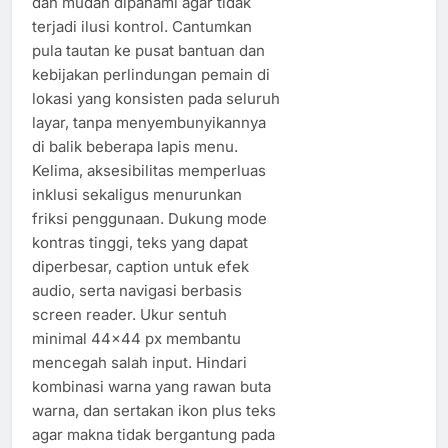
dan mudah dipahami agar tidak
terjadi ilusi kontrol. Cantumkan
pula tautan ke pusat bantuan dan
kebijakan perlindungan pemain di
lokasi yang konsisten pada seluruh
layar, tanpa menyembunyikannya
di balik beberapa lapis menu.
Kelima, aksesibilitas memperluas
inklusi sekaligus menurunkan
friksi penggunaan. Dukung mode
kontras tinggi, teks yang dapat
diperbesar, caption untuk efek
audio, serta navigasi berbasis
screen reader. Ukur sentuh
minimal 44×44 px membantu
mencegah salah input. Hindari
kombinasi warna yang rawan buta
warna, dan sertakan ikon plus teks
agar makna tidak bergantung pada