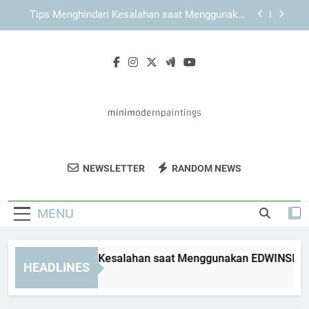
Skip
KAYA787 Alternatif dengan Akses Cepat untuk
to
Berbagai Kondisi Jaringan
content
KAYA787 Alternatif dengan Desain Responsif
untuk Mobile dan Desktop
Tips Menghindari Kesalahan saat Menggunakan
EDWINSLOT Link Alternatif
Tips Menghindari Kesalahan saat Menggunakan
LEBAH4D Link Alternatif
KAYA787 Alternatif dengan Akses Cepat untuk
Berbagai Kondisi Jaringan
Mini Modern
Temukan Seni Lukisan Modern Yang Unik Di
KAYA787 Alternatif dengan Desain Responsif
NEWSLETTER
RANDOM NEWS
Paintings
untuk Mobile dan Desktop
Mini Modern Paintings.
MENU
ps Menghindari Kesalahan saat Menggunakan EDWINSLOT Link
HEADLINES
Weeks Ago