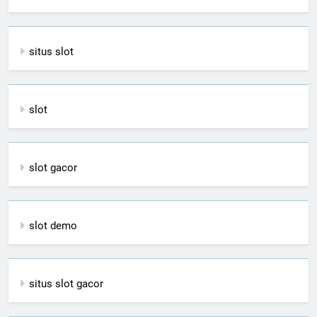
situs slot
slot
slot gacor
slot demo
situs slot gacor