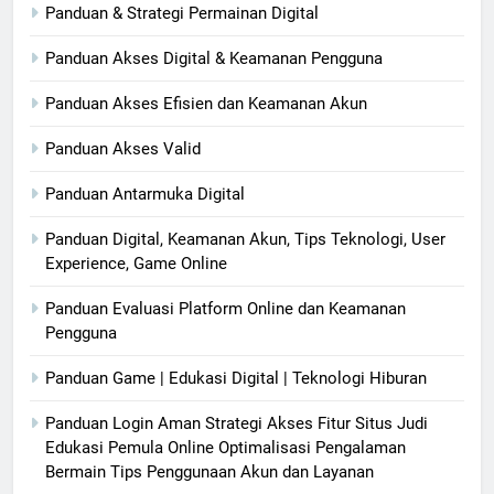
Panduan & Strategi Permainan Digital
Panduan Akses Digital & Keamanan Pengguna
Panduan Akses Efisien dan Keamanan Akun
Panduan Akses Valid
Panduan Antarmuka Digital
Panduan Digital, Keamanan Akun, Tips Teknologi, User
Experience, Game Online
Panduan Evaluasi Platform Online dan Keamanan
Pengguna
Panduan Game | Edukasi Digital | Teknologi Hiburan
Panduan Login Aman Strategi Akses Fitur Situs Judi
Edukasi Pemula Online Optimalisasi Pengalaman
Bermain Tips Penggunaan Akun dan Layanan