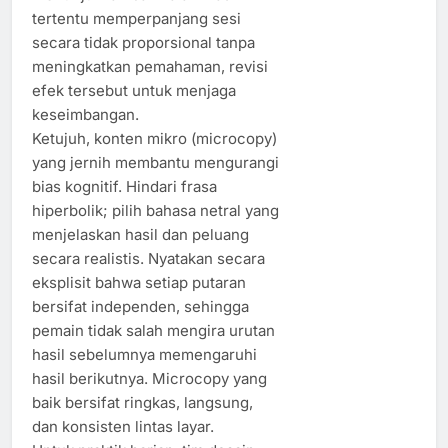
tertentu memperpanjang sesi
secara tidak proporsional tanpa
meningkatkan pemahaman, revisi
efek tersebut untuk menjaga
keseimbangan.
Ketujuh, konten mikro (microcopy)
yang jernih membantu mengurangi
bias kognitif. Hindari frasa
hiperbolik; pilih bahasa netral yang
menjelaskan hasil dan peluang
secara realistis. Nyatakan secara
eksplisit bahwa setiap putaran
bersifat independen, sehingga
pemain tidak salah mengira urutan
hasil sebelumnya memengaruhi
hasil berikutnya. Microcopy yang
baik bersifat ringkas, langsung,
dan konsisten lintas layar.