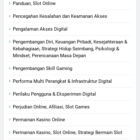
Panduan, Slot Online
Pencegahan Kesalahan dan Keamanan Akses
Pengalaman Akses Digital
Pengembangan Diri, Keuangan Pribadi, Kesejahteraan &
Kebahagiaan, Strategi Hidup Seimbang, Psikologi &
Mindset, Perencanaan Masa Depan
Pengembangan Skill Gaming
Performa Multi Perangkat & Infrastruktur Digital
Perilaku Pengguna & Eksperimen Digital
Perjudian Online, Afiliasi, Slot Games
Permainan Kasino Online
Permainan Kasino, Slot Online, Strategi Bermain Slot