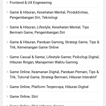
Frontend & UX Engineering
Game & Hiburan, Kesehatan Mental, Produktivitas,
Pengembangan Diri, Teknologi
Game & Hiburan, Lifestyle, Kesehatan Mental, Tips
Bermain Game, Pengembangan Diri
Game & Hiburan, Panduan Gaming, Strategi Game, Tips &
Trik, Kemenangan Game Online
Game Casual & Santai, Lifestyle Gamer, Psikologi Digital,
Hiburan Ringan, Manajemen Waktu Gaming
Game Online, Keamanan Digital, Panduan Pemain, Tips &
Trik, Tutorial Game, Strategi Bermain, Hiburan Interaktif
Game Online, Platform Terpercaya, Hiburan Digital
Game Online, Slot