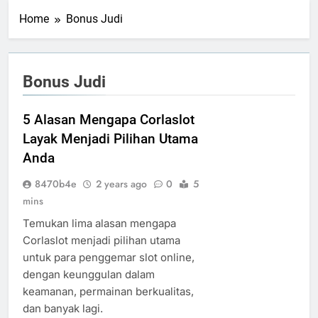
Home
Bonus Judi
Bonus Judi
5 Alasan Mengapa Corlaslot
Layak Menjadi Pilihan Utama
Anda
8470b4e
2 years ago
0
5
mins
Temukan lima alasan mengapa
Corlaslot menjadi pilihan utama
untuk para penggemar slot online,
dengan keunggulan dalam
keamanan, permainan berkualitas,
dan banyak lagi.