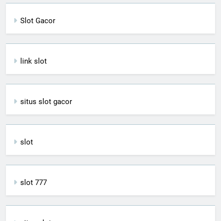
Slot Gacor
link slot
situs slot gacor
slot
slot 777