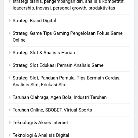
strategi bisnis, pengembangan diri, analisis kompetitif,
leadership, inovasi, personal growth, produktivitas
Strategi Brand Digital
Strategi Game Tips Gaming Pengelolaan Fokus Game
Online
Strategi Slot & Analisis Harian
Strategi Slot Edukasi Pemain Analisis Game
Strategi Slot, Panduan Pemula, Tips Bermain Cerdas,
Analisis Slot, Edukasi Slot
Taruhan Olahraga, Agen Bola, Industri Taruhan
Taruhan Online, SBOBET, Virtual Sports
Teknologi & Akses Internet
Teknologi & Analisis Digital