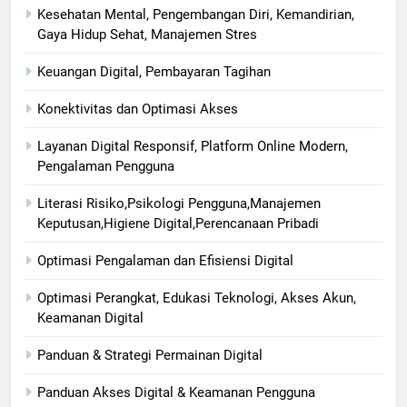
Kesehatan Mental, Pengembangan Diri, Kemandirian,
Gaya Hidup Sehat, Manajemen Stres
Keuangan Digital, Pembayaran Tagihan
Konektivitas dan Optimasi Akses
Layanan Digital Responsif, Platform Online Modern,
Pengalaman Pengguna
Literasi Risiko,Psikologi Pengguna,Manajemen
Keputusan,Higiene Digital,Perencanaan Pribadi
Optimasi Pengalaman dan Efisiensi Digital
Optimasi Perangkat, Edukasi Teknologi, Akses Akun,
Keamanan Digital
Panduan & Strategi Permainan Digital
Panduan Akses Digital & Keamanan Pengguna