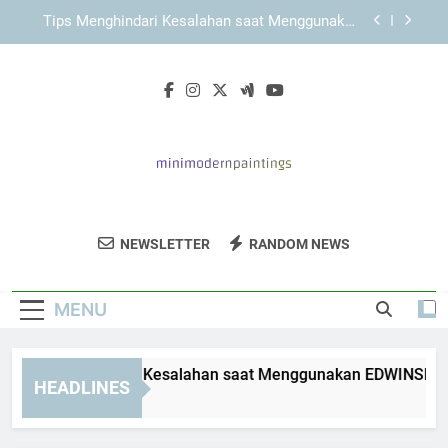
Skip
KAYA787 Alternatif dengan Akses Cepat untuk
to
Berbagai Kondisi Jaringan
content
KAYA787 Alternatif dengan Desain Responsif
untuk Mobile dan Desktop
Tips Menghindari Kesalahan saat Menggunakan
EDWINSLOT Link Alternatif
Tips Menghindari Kesalahan saat Menggunakan
LEBAH4D Link Alternatif
KAYA787 Alternatif dengan Akses Cepat untuk
Berbagai Kondisi Jaringan
Mini Modern
Temukan Seni Lukisan Modern Yang Unik Di
KAYA787 Alternatif dengan Desain Responsif
NEWSLETTER
RANDOM NEWS
Paintings
untuk Mobile dan Desktop
Mini Modern Paintings.
MENU
ps Menghindari Kesalahan saat Menggunakan EDWINSLOT Link
HEADLINES
Weeks Ago