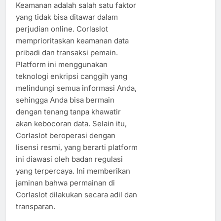
Keamanan adalah salah satu faktor
yang tidak bisa ditawar dalam
perjudian online. Corlaslot
memprioritaskan keamanan data
pribadi dan transaksi pemain.
Platform ini menggunakan
teknologi enkripsi canggih yang
melindungi semua informasi Anda,
sehingga Anda bisa bermain
dengan tenang tanpa khawatir
akan kebocoran data. Selain itu,
Corlaslot beroperasi dengan
lisensi resmi, yang berarti platform
ini diawasi oleh badan regulasi
yang terpercaya. Ini memberikan
jaminan bahwa permainan di
Corlaslot dilakukan secara adil dan
transparan.