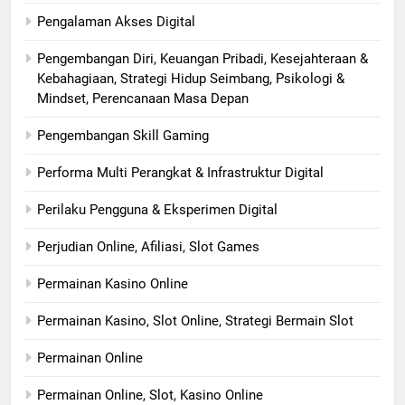
Pengalaman Akses Digital
Pengembangan Diri, Keuangan Pribadi, Kesejahteraan &
Kebahagiaan, Strategi Hidup Seimbang, Psikologi &
Mindset, Perencanaan Masa Depan
Pengembangan Skill Gaming
Performa Multi Perangkat & Infrastruktur Digital
Perilaku Pengguna & Eksperimen Digital
Perjudian Online, Afiliasi, Slot Games
Permainan Kasino Online
Permainan Kasino, Slot Online, Strategi Bermain Slot
Permainan Online
Permainan Online, Slot, Kasino Online