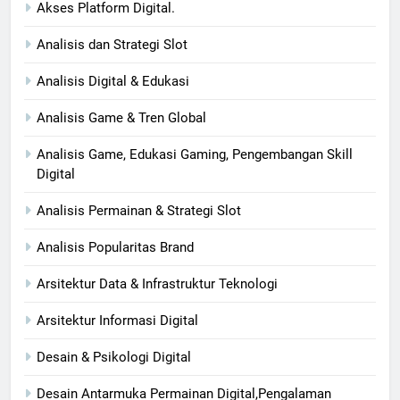
Akses Platform Digital.
Analisis dan Strategi Slot
Analisis Digital & Edukasi
Analisis Game & Tren Global
Analisis Game, Edukasi Gaming, Pengembangan Skill
Digital
Analisis Permainan & Strategi Slot
Analisis Popularitas Brand
Arsitektur Data & Infrastruktur Teknologi
Arsitektur Informasi Digital
Desain & Psikologi Digital
Desain Antarmuka Permainan Digital,Pengalaman