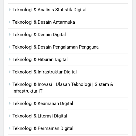
Teknologi & Analisis Statistik Digital
Teknologi & Desain Antarmuka
Teknologi & Desain Digital
Teknologi & Desain Pengalaman Pengguna
Teknologi & Hiburan Digital
Teknologi & Infrastruktur Digital
Teknologi & Inovasi | Ulasan Teknologi | Sistem &
Infrastruktur IT
Teknologi & Keamanan Digital
Teknologi & Literasi Digital
Teknologi & Permainan Digital