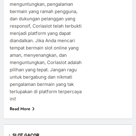
menguntungkan, pengalaman
bermain yang ramah pengguna,
dan dukungan pelanggan yang
responsif, Corlaslot telah terbukti
menjadi platform yang dapat
diandalkan. Jika Anda mencari
tempat bermain slot online yang
aman, menyenangkan, dan
menguntungkan, Corlaslot adalah
pilihan yang tepat. Jangan ragu
untuk bergabung dan nikmati
pengalaman bermain yang tak
terlupakan di platform terpercaya
ini!
Read More
SLOT GACOR