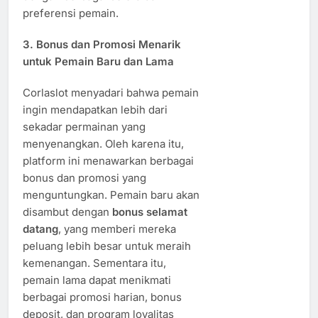
preferensi pemain.
3.
Bonus dan Promosi Menarik
untuk Pemain Baru dan Lama
Corlaslot menyadari bahwa pemain
ingin mendapatkan lebih dari
sekadar permainan yang
menyenangkan. Oleh karena itu,
platform ini menawarkan berbagai
bonus dan promosi yang
menguntungkan. Pemain baru akan
disambut dengan
bonus selamat
datang
, yang memberi mereka
peluang lebih besar untuk meraih
kemenangan. Sementara itu,
pemain lama dapat menikmati
berbagai promosi harian, bonus
deposit, dan program loyalitas