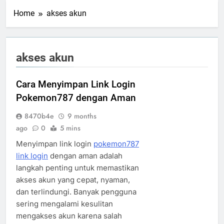
Home
akses akun
akses akun
Cara Menyimpan Link Login
Pokemon787 dengan Aman
8470b4e
9 months
ago
0
5 mins
Menyimpan link login
pokemon787
link login
dengan aman adalah
langkah penting untuk memastikan
akses akun yang cepat, nyaman,
dan terlindungi. Banyak pengguna
sering mengalami kesulitan
mengakses akun karena salah