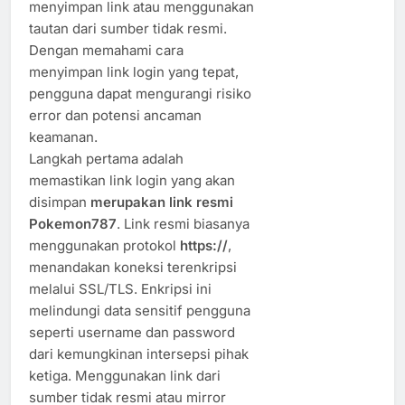
menyimpan link atau menggunakan
tautan dari sumber tidak resmi.
Dengan memahami cara
menyimpan link login yang tepat,
pengguna dapat mengurangi risiko
error dan potensi ancaman
keamanan.
Langkah pertama adalah
memastikan link login yang akan
disimpan
merupakan link resmi
Pokemon787
. Link resmi biasanya
menggunakan protokol
https://
,
menandakan koneksi terenkripsi
melalui SSL/TLS. Enkripsi ini
melindungi data sensitif pengguna
seperti username dan password
dari kemungkinan intersepsi pihak
ketiga. Menggunakan link dari
sumber tidak resmi atau mirror