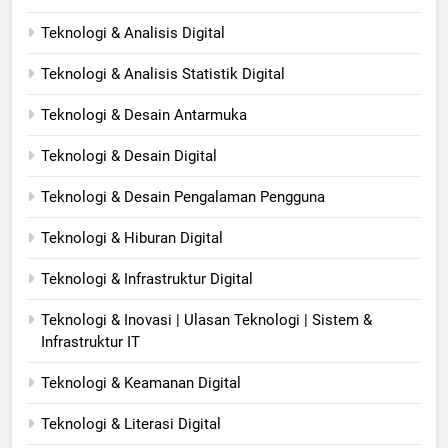
Teknologi & Analisis Digital
Teknologi & Analisis Statistik Digital
Teknologi & Desain Antarmuka
Teknologi & Desain Digital
Teknologi & Desain Pengalaman Pengguna
Teknologi & Hiburan Digital
Teknologi & Infrastruktur Digital
Teknologi & Inovasi | Ulasan Teknologi | Sistem &
Infrastruktur IT
Teknologi & Keamanan Digital
Teknologi & Literasi Digital