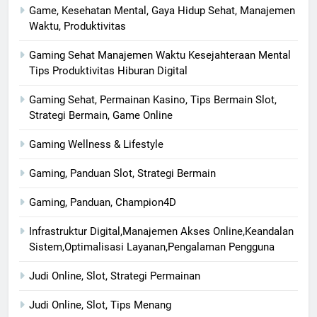
Game, Kesehatan Mental, Gaya Hidup Sehat, Manajemen
Waktu, Produktivitas
Gaming Sehat Manajemen Waktu Kesejahteraan Mental
Tips Produktivitas Hiburan Digital
Gaming Sehat, Permainan Kasino, Tips Bermain Slot,
Strategi Bermain, Game Online
Gaming Wellness & Lifestyle
Gaming, Panduan Slot, Strategi Bermain
Gaming, Panduan, Champion4D
Infrastruktur Digital,Manajemen Akses Online,Keandalan
Sistem,Optimalisasi Layanan,Pengalaman Pengguna
Judi Online, Slot, Strategi Permainan
Judi Online, Slot, Tips Menang