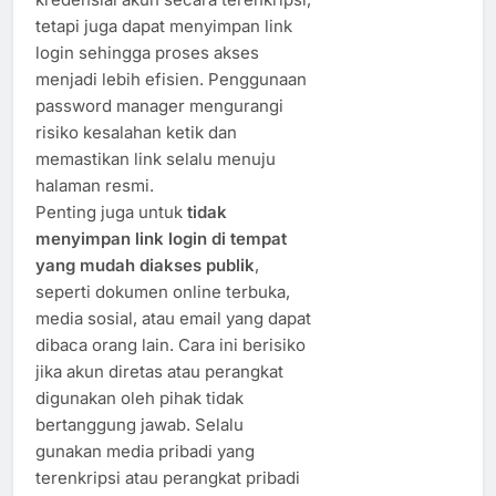
tetapi juga dapat menyimpan link
login sehingga proses akses
menjadi lebih efisien. Penggunaan
password manager mengurangi
risiko kesalahan ketik dan
memastikan link selalu menuju
halaman resmi.
Penting juga untuk
tidak
menyimpan link login di tempat
yang mudah diakses publik
,
seperti dokumen online terbuka,
media sosial, atau email yang dapat
dibaca orang lain. Cara ini berisiko
jika akun diretas atau perangkat
digunakan oleh pihak tidak
bertanggung jawab. Selalu
gunakan media pribadi yang
terenkripsi atau perangkat pribadi