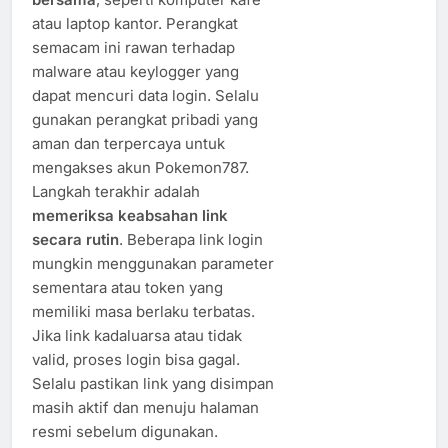
atau laptop kantor. Perangkat
semacam ini rawan terhadap
malware atau keylogger yang
dapat mencuri data login. Selalu
gunakan perangkat pribadi yang
aman dan terpercaya untuk
mengakses akun Pokemon787.
Langkah terakhir adalah
memeriksa keabsahan link
secara rutin
. Beberapa link login
mungkin menggunakan parameter
sementara atau token yang
memiliki masa berlaku terbatas.
Jika link kadaluarsa atau tidak
valid, proses login bisa gagal.
Selalu pastikan link yang disimpan
masih aktif dan menuju halaman
resmi sebelum digunakan.