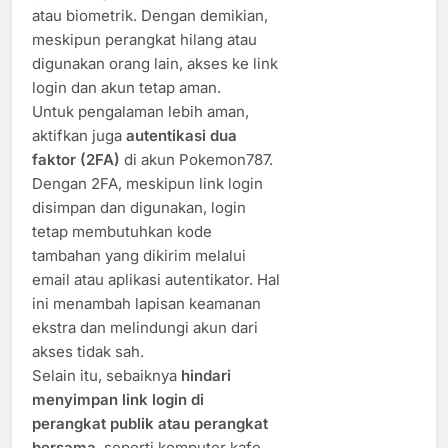
atau biometrik. Dengan demikian,
meskipun perangkat hilang atau
digunakan orang lain, akses ke link
login dan akun tetap aman.
Untuk pengalaman lebih aman,
aktifkan juga
autentikasi dua
faktor (2FA)
di akun Pokemon787.
Dengan 2FA, meskipun link login
disimpan dan digunakan, login
tetap membutuhkan kode
tambahan yang dikirim melalui
email atau aplikasi autentikator. Hal
ini menambah lapisan keamanan
ekstra dan melindungi akun dari
akses tidak sah.
Selain itu, sebaiknya
hindari
menyimpan link login di
perangkat publik atau perangkat
bersama
, seperti komputer kafe