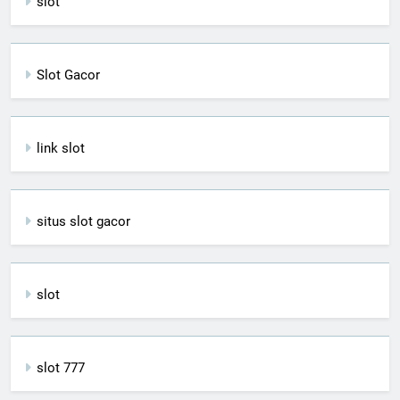
slot
Slot Gacor
link slot
situs slot gacor
slot
slot 777