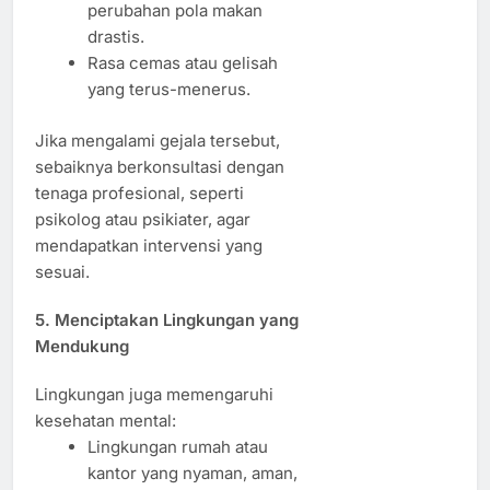
perubahan pola makan
drastis.
Rasa cemas atau gelisah
yang terus-menerus.
Jika mengalami gejala tersebut,
sebaiknya berkonsultasi dengan
tenaga profesional, seperti
psikolog atau psikiater, agar
mendapatkan intervensi yang
sesuai.
5. Menciptakan Lingkungan yang
Mendukung
Lingkungan juga memengaruhi
kesehatan mental:
Lingkungan rumah atau
kantor yang nyaman, aman,