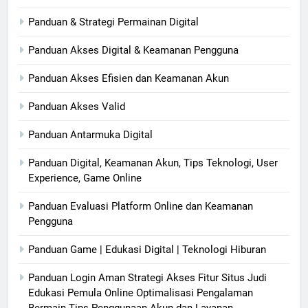
Panduan & Strategi Permainan Digital
Panduan Akses Digital & Keamanan Pengguna
Panduan Akses Efisien dan Keamanan Akun
Panduan Akses Valid
Panduan Antarmuka Digital
Panduan Digital, Keamanan Akun, Tips Teknologi, User
Experience, Game Online
Panduan Evaluasi Platform Online dan Keamanan
Pengguna
Panduan Game | Edukasi Digital | Teknologi Hiburan
Panduan Login Aman Strategi Akses Fitur Situs Judi
Edukasi Pemula Online Optimalisasi Pengalaman
Bermain Tips Penggunaan Akun dan Layanan