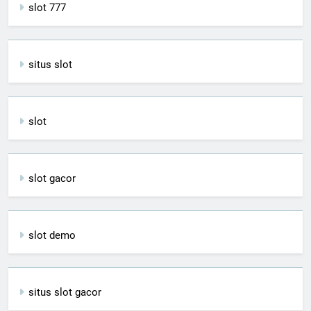
slot 777
situs slot
slot
slot gacor
slot demo
situs slot gacor