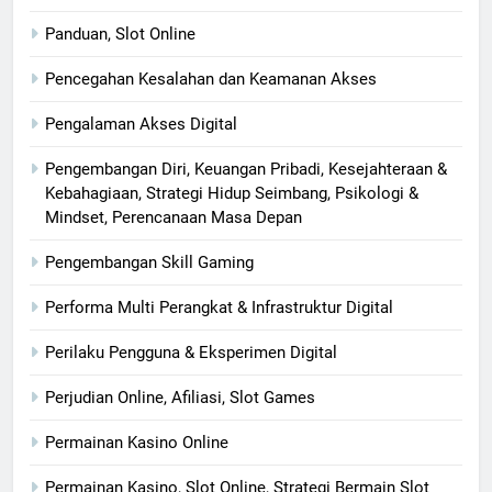
Panduan, Slot Online
Pencegahan Kesalahan dan Keamanan Akses
Pengalaman Akses Digital
Pengembangan Diri, Keuangan Pribadi, Kesejahteraan &
Kebahagiaan, Strategi Hidup Seimbang, Psikologi &
Mindset, Perencanaan Masa Depan
Pengembangan Skill Gaming
Performa Multi Perangkat & Infrastruktur Digital
Perilaku Pengguna & Eksperimen Digital
Perjudian Online, Afiliasi, Slot Games
Permainan Kasino Online
Permainan Kasino, Slot Online, Strategi Bermain Slot