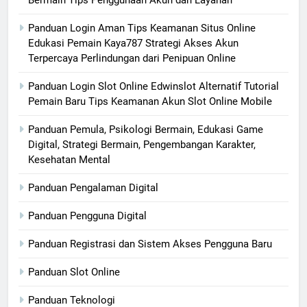
Panduan Login Aman Tips Keamanan Situs Online
Edukasi Pemain Kaya787 Strategi Akses Akun
Terpercaya Perlindungan dari Penipuan Online
Panduan Login Slot Online Edwinslot Alternatif Tutorial
Pemain Baru Tips Keamanan Akun Slot Online Mobile
Panduan Pemula, Psikologi Bermain, Edukasi Game
Digital, Strategi Bermain, Pengembangan Karakter,
Kesehatan Mental
Panduan Pengalaman Digital
Panduan Pengguna Digital
Panduan Registrasi dan Sistem Akses Pengguna Baru
Panduan Slot Online
Panduan Teknologi