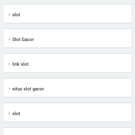
slot
Slot Gacor
link slot
situs slot gacor
slot