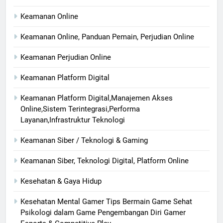
Keamanan Online
Keamanan Online, Panduan Pemain, Perjudian Online
Keamanan Perjudian Online
Keamanan Platform Digital
Keamanan Platform Digital,Manajemen Akses
Online,Sistem Terintegrasi,Performa
Layanan,Infrastruktur Teknologi
Keamanan Siber / Teknologi & Gaming
Keamanan Siber, Teknologi Digital, Platform Online
Kesehatan & Gaya Hidup
Kesehatan Mental Gamer Tips Bermain Game Sehat
Psikologi dalam Game Pengembangan Diri Gamer