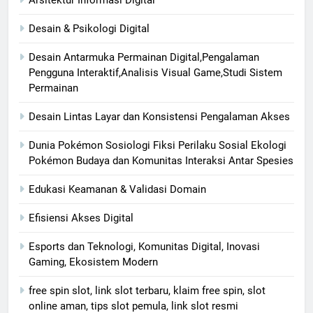
Desain & Psikologi Digital
Desain Antarmuka Permainan Digital,Pengalaman
Pengguna Interaktif,Analisis Visual Game,Studi Sistem
Permainan
Desain Lintas Layar dan Konsistensi Pengalaman Akses
Dunia Pokémon Sosiologi Fiksi Perilaku Sosial Ekologi
Pokémon Budaya dan Komunitas Interaksi Antar Spesies
Edukasi Keamanan & Validasi Domain
Efisiensi Akses Digital
Esports dan Teknologi, Komunitas Digital, Inovasi
Gaming, Ekosistem Modern
free spin slot, link slot terbaru, klaim free spin, slot
online aman, tips slot pemula, link slot resmi