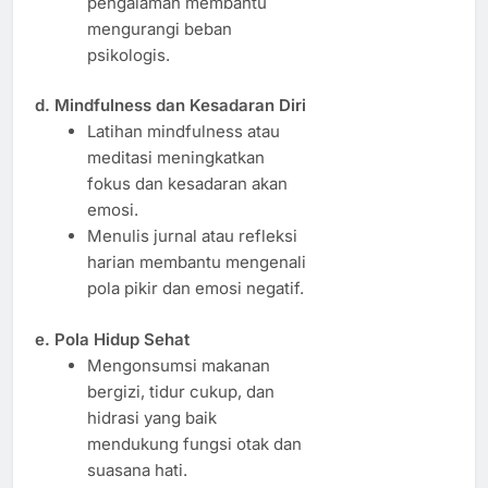
pengalaman membantu
mengurangi beban
psikologis.
d. Mindfulness dan Kesadaran Diri
Latihan mindfulness atau
meditasi meningkatkan
fokus dan kesadaran akan
emosi.
Menulis jurnal atau refleksi
harian membantu mengenali
pola pikir dan emosi negatif.
e. Pola Hidup Sehat
Mengonsumsi makanan
bergizi, tidur cukup, dan
hidrasi yang baik
mendukung fungsi otak dan
suasana hati.